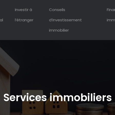
Investir à
Conseils
Fin
al
l’étranger
d’investissement
immo
immobilier
Services immobiliers