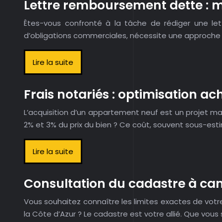
Lettre remboursement dette : m
Êtes-vous confronté à la tâche de rédiger une let
d’obligations commerciales, nécessite une approche cl
Lire la suite
Frais notariés : optimisation 
L’acquisition d’un appartement neuf est un projet ma
2% et 3% du prix du bien ? Ce coût, souvent sous-es
Lire la suite
Consultation du cadastre à can
Vous souhaitez connaître les limites exactes de votr
la Côte d’Azur ? Le cadastre est votre allié. Que vous 