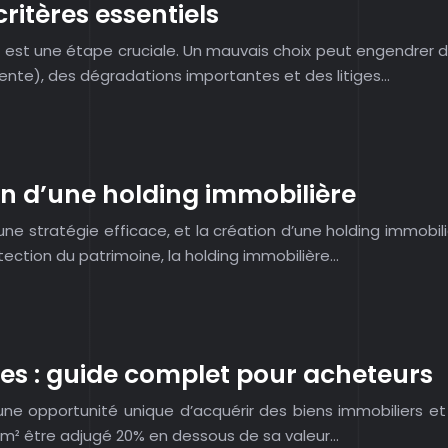
critères essentiels
ier est une étape cruciale. Un mauvais choix peut engendrer
ente), des dégradations importantes et des litiges…
on d’une holding immobilière
ne stratégie efficace, et la création d’une holding immobi
otection du patrimoine, la holding immobilière…
es : guide complet pour acheteurs
ne opportunité unique d’acquérir des biens immobiliers et
0m² être adjugé 20% en dessous de sa valeur…