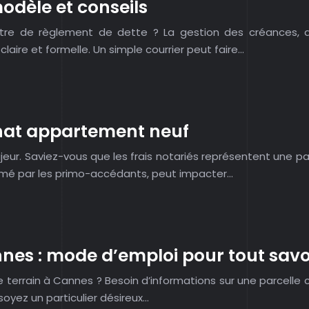
odèle et conseils
tre de règlement de dette ? La gestion des créances, qu’
aire et formelle. Un simple courrier peut faire…
achat appartement neuf
jeur. Saviez-vous que les frais notariés représentent une p
timé par les primo-accédants, peut impacter…
nes : mode d’emploi pour tout savoi
e terrain à Cannes ? Besoin d’informations sur une parcelle
soyez un particulier désireux…