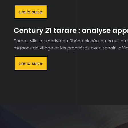
Lire la suite
Century 21 tarare : analyse app
Tarare, ville attractive du Rhône nichée au cœur d
maisons de village et les propriétés avec terrain, aff
Lire la suite