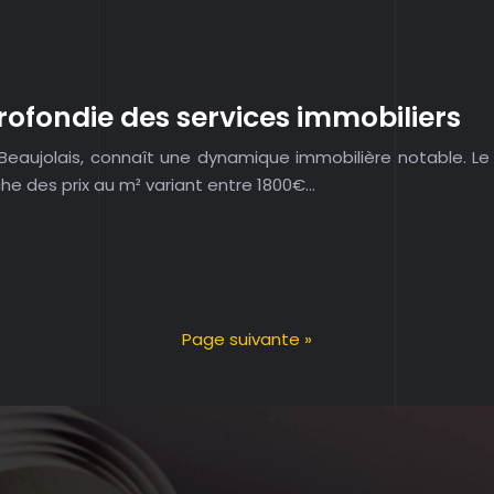
rofondie des services immobiliers
u Beaujolais, connaît une dynamique immobilière notable. 
iche des prix au m² variant entre 1800€…
Page suivante »