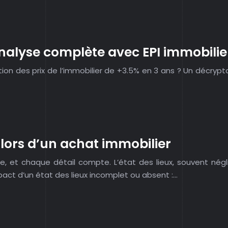
nalyse complète avec EPI immobilie
tion des prix de l’immobilier de +3.5% en 3 ans ? Un décrypt
 lors d’un achat immobilier
te, et chaque détail compte. L’état des lieux, souvent négl
pact d’un état des lieux incomplet ou absent :…