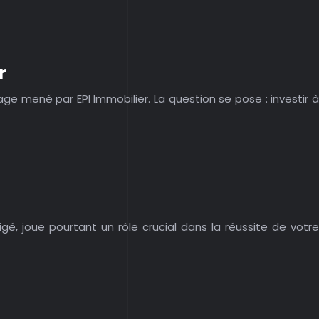
r
age mené par EPI Immobilier. La question se pose : investir à
igé, joue pourtant un rôle crucial dans la réussite de votre