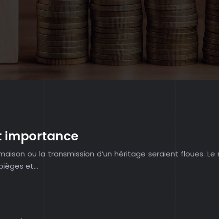
et importance
aison ou la transmission d’un héritage seraient floues. Le 
 pièges et…