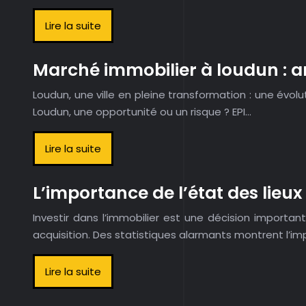
Lire la suite
Marché immobilier à loudun : a
Loudun, une ville en pleine transformation : une évolu
Loudun, une opportunité ou un risque ? EPI…
Lire la suite
L’importance de l’état des lieux
Investir dans l’immobilier est une décision importan
acquisition. Des statistiques alarmants montrent l’im
Lire la suite