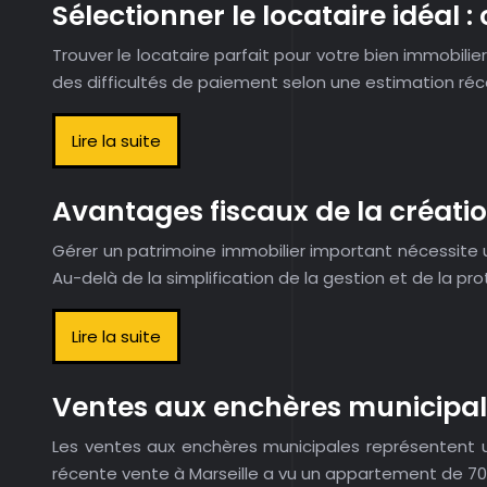
Sélectionner le locataire idéal : 
Trouver le locataire parfait pour votre bien immobil
des difficultés de paiement selon une estimation réc
Lire la suite
Avantages fiscaux de la créati
Gérer un patrimoine immobilier important nécessite u
Au-delà de la simplification de la gestion et de la pr
Lire la suite
Ventes aux enchères municipal
Les ventes aux enchères municipales représentent u
récente vente à Marseille a vu un appartement de 7