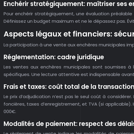
Enchérir stratégiquement: maîtriser ses 
Pour enchérir stratégiquement, une évaluation préalable 
Définissez un budget maximum et ne le dépassez pas. Évit
Aspects légaux et financiers: sécu
La participation à une vente aux enchères municipales imp
Réglementation: cadre juridique
Les ventes aux enchères municipales sont soumises à la
spécifiques. Une lecture attentive est indispensable avant 
Frais et taxes: coût total de la transactio
Le prix d’adjudication n’est pas le seul coût à considérer.
foncières, taxes d’enregistrement, et TVA (si applicable).
000€.
Modalités de paiement: respect des délai
Le règlement de vente indique les modalités de paiemen