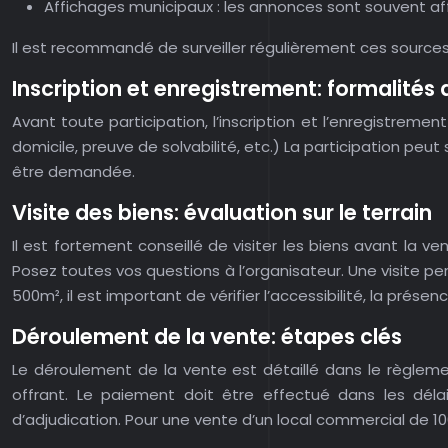
Affichages municipaux : les annonces sont souvent a
Il est recommandé de surveiller régulièrement ces sources 
Inscription et enregistrement: formalités
Avant toute participation, l’inscription et l’enregistremen
domicile, preuve de solvabilité, etc.) La participation pe
être demandée.
Visite des biens: évaluation sur le terrain
Il est fortement conseillé de visiter les biens avant la v
Posez toutes vos questions à l’organisateur. Une visite per
500m², il est important de vérifier l’accessibilité, la présen
Déroulement de la vente: étapes clés
Le déroulement de la vente est détaillé dans le règlemen
offrant. Le paiement doit être effectué dans les délais
d’adjudication. Pour une vente d’un local commercial de 10