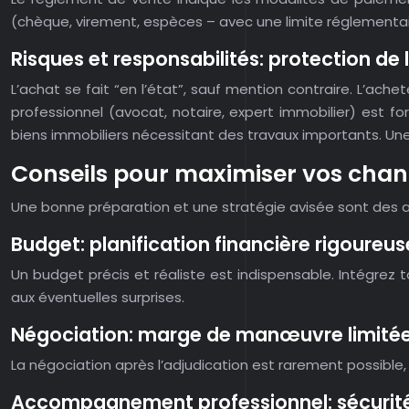
(chèque, virement, espèces – avec une limite réglementair
Risques et responsabilités: protection de 
L’achat se fait “en l’état”, sauf mention contraire. L’ach
professionnel (avocat, notaire, expert immobilier) est f
biens immobiliers nécessitant des travaux importants. Une 
Conseils pour maximiser vos chan
Une bonne préparation et une stratégie avisée sont des 
Budget: planification financière rigoureus
Un budget précis et réaliste est indispensable. Intégrez t
aux éventuelles surprises.
Négociation: marge de manœuvre limité
La négociation après l’adjudication est rarement possible, 
Accompagnement professionnel: sécurité