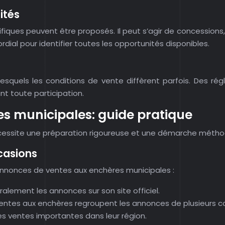
ités
ifiques peuvent être proposés. Il peut s’agir de concessions, 
ial pour identifier toutes les opportunités disponibles.
esquels les conditions de vente diffèrent parfois. Des rég
ant toute participation.
es municipales: guide pratique
écessite une préparation rigoureuse et une démarche métho
casions
 annonces de ventes aux enchères municipales :
lement les annonces sur son site officiel.
 ventes aux enchères regroupent les annonces de plusieurs
les ventes importantes dans leur région.