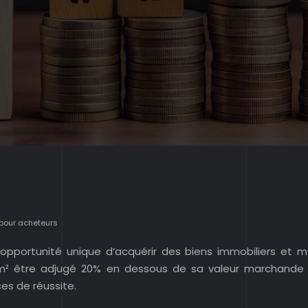
 pour acheteurs
pportunité unique d’acquérir des biens immobiliers et mo
m² être adjugé 20% en dessous de sa valeur marchande e
es de réussite.