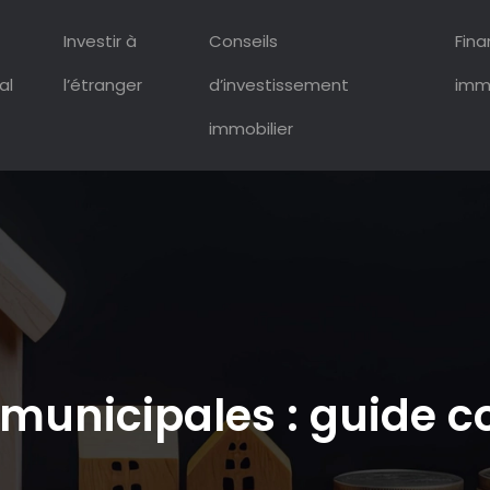
Investir à
Conseils
Fin
al
l’étranger
d’investissement
immo
immobilier
municipales : guide c