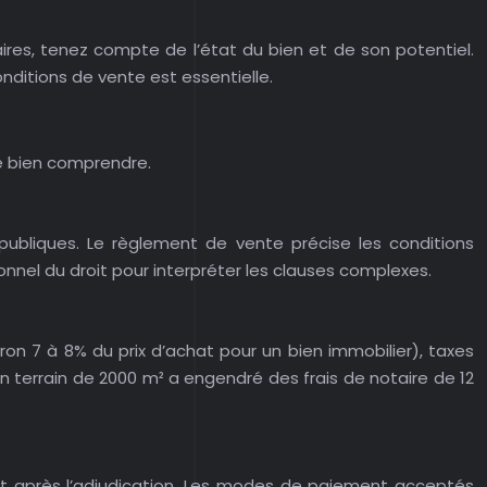
ires, tenez compte de l’état du bien et de son potentiel.
ditions de vente est essentielle.
de bien comprendre.
publiques. Le règlement de vente précise les conditions
ionnel du droit pour interpréter les clauses complexes.
viron 7 à 8% du prix d’achat pour un bien immobilier), taxes
un terrain de 2000 m² a engendré des frais de notaire de 12
nt après l’adjudication. Les modes de paiement acceptés