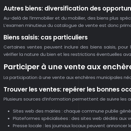
Autres biens: diversification des opportun
Au-delà de l’immobilier et du mobilier, des biens plus spéc
L’examen minutieux du catalogue de vente est donc primord
Biens saisis: cas particuliers
Certaines ventes peuvent inclure des biens saisis, pour l
vérifier la nature du bien et les restrictions éventuelles av
Participer à une vente aux enchèr
La participation à une vente aux enchères municipales n
Trouver les ventes: repérer les bonnes oc
Plusieurs sources d’information permettent de suivre les
Sites web des mairies : chaque commune publie généra
Plateformes spécialisées : des sites web dédiés aux
Presse locale : les journaux locaux peuvent annoncer 