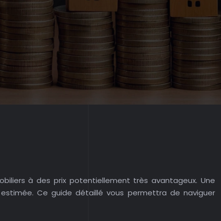
biliers à des prix potentiellement très avantageux. Une
stimée. Ce guide détaillé vous permettra de naviguer