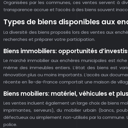
Organisées par les communes, ces ventes servent à divers
transparence accrue et l’accès à des biens souvent inacc
Types de biens disponibles aux e
La diversité des biens proposés lors des ventes aux enchè
recherches et préparer votre participation.
Biens immobiliers: opportunités d’invest
Le marché immobilier aux enchères municipales est riche 
même des immeubles entiers. L’état des biens est variab
rénovation plus ou moins importants. L’accès aux document
récente en Île-de-France comportait une maison de villag
Biens mobiliers: matériel, véhicules et plu
Les ventes incluent également un large choix de biens mobi
imprimantes, serveurs), du mobilier urbain (bancs, pou
défectueux ou simplement non-utilisés par la commune. Un
police.