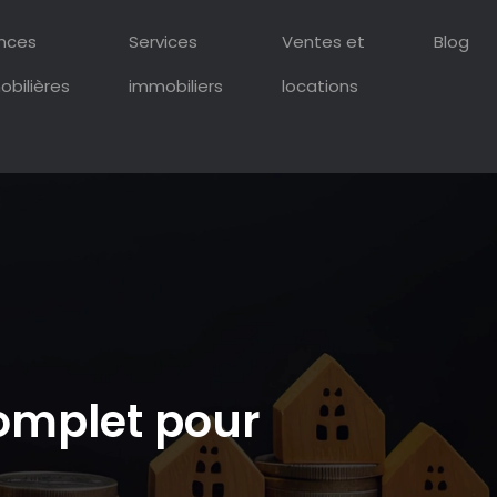
ances
Services
Ventes et
Blog
bilières
immobiliers
locations
omplet pour