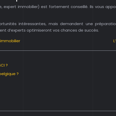
expert immobilier) est fortement conseillé. Ils vous apport
ortunités intéressantes, mais demandent une préparati
t d’experts optimiseront vos chances de succès.
 immobilier
L
SCI ?
belgique ?