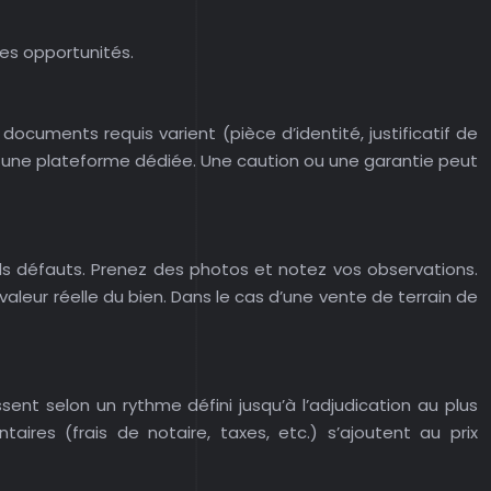
les opportunités.
 documents requis varient (pièce d’identité, justificatif de
via une plateforme dédiée. Une caution ou une garantie peut
tuels défauts. Prenez des photos et notez vos observations.
valeur réelle du bien. Dans le cas d’une vente de terrain de
ent selon un rythme défini jusqu’à l’adjudication au plus
aires (frais de notaire, taxes, etc.) s’ajoutent au prix