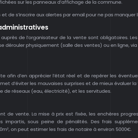
ffichées sur les panneaux d’affichage de la commune.
et de s’inscrire aux alertes par email pour ne pas manquer 
 administratives
t auprès de l’organisateur de la vente sont obligatoires. Les
ut se dérouler physiquement (salle des ventes) ou en ligne, 
ente afin d’en apprécier l’état réel et de repérer les éven
met d’éviter les mauvaises surprises et de mieux évaluer la 
ce de réseaux (eau, électricité), et les servitudes.
t de vente. La mise à prix est fixée, les enchères progress
 impartis, sous peine de pénalités. Des frais supplément
0m², on peut estimer les frais de notaire à environ 5000€.