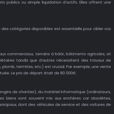
publics ou simple liquidation d’actifs. Elles offrent une
des catégories disponibles est essentielle pour cibler vos
ux commerciaux, terrains à bâtir, bâtiments agricoles, et
riétaires tandis que d’autres nécessitent des travaux de
plomb, termites, etc.) est crucial. Par exemple, une vente
uée. Le prix de départ était de 80 000€.
engins de chantier), du matériel informatique (ordinateurs,
 Ces biens sont souvent mis aux enchères car obsolètes,
icipaux, dont des véhicules de service et des voitures de