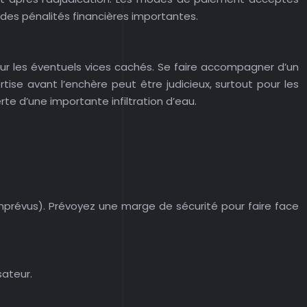
des pénalités financières importantes.
r sur les éventuels vices cachés. Se faire accompagner d’un
ise avant l’enchère peut être judicieux, surtout pour les
te d’une importante infiltration d’eau.
, imprévus). Prévoyez une marge de sécurité pour faire face
sateur.