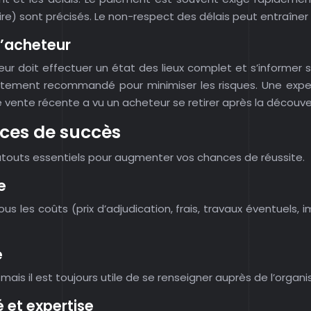
e) sont précisés. Le non-respect des délais peut entraîner 
l’acheteur
eteur doit effectuer un état des lieux complet et s’informe
ortement recommandé pour minimiser les risques. Une expert
vente récente a vu un acheteur se retirer après la découver
ces de succès
atouts essentiels pour augmenter vos chances de réussite.
e
ous les coûts (prix d’adjudication, frais, travaux éventuels
e
mais il est toujours utile de se renseigner auprès de l’organi
 et expertise