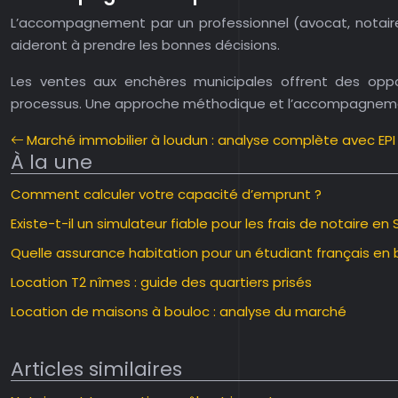
L’accompagnement par un professionnel (avocat, notaire, 
aideront à prendre les bonnes décisions.
Les ventes aux enchères municipales offrent des opp
processus. Une approche méthodique et l’accompagnemen
Marché immobilier à loudun : analyse complète avec EPI
À la une
Comment calculer votre capacité d’emprunt ?
Existe-t-il un simulateur fiable pour les frais de notaire en 
Quelle assurance habitation pour un étudiant français en 
Location T2 nîmes : guide des quartiers prisés
Location de maisons à bouloc : analyse du marché
Articles similaires