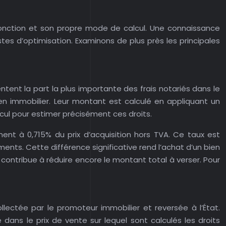
 fonction et son propre mode de calcul. Une connaissance
stes d’optimisation. Examinons de plus près les principales
tent la part la plus importante des frais notariés dans le
bien immobilier. Leur montant est calculé en appliquant un
lcul pour estimer précisément ces droits.
ent à 0,715% du prix d’acquisition hors TVA. Ce taux est
ments. Cette différence significative rend l’achat d’un bien
ui contribue à réduire encore le montant total à verser. Pour
llectée par le promoteur immobilier et reversée à l’État.
dans le prix de vente sur lequel sont calculés les droits