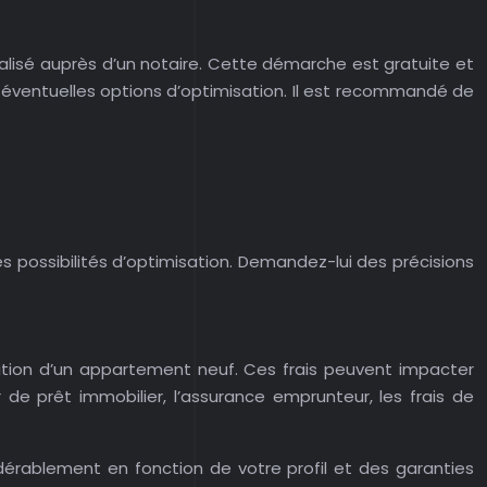
nnalisé auprès d’un notaire. Cette démarche est gratuite et
es éventuelles options d’optimisation. Il est recommandé de
es possibilités d’optimisation. Demandez-lui des précisions
uisition d’un appartement neuf. Ces frais peuvent impacter
r de prêt immobilier, l’assurance emprunteur, les frais de
érablement en fonction de votre profil et des garanties