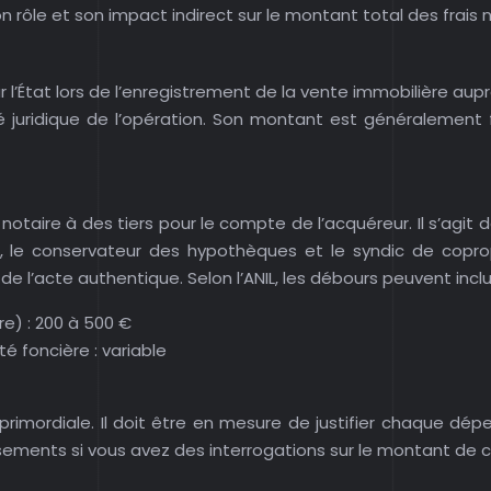
rôle et son impact indirect sur le montant total des frais n
 l’État lors de l’enregistrement de la vente immobilière aupr
é juridique de l’opération. Son montant est généralement for
ire à des tiers pour le compte de l’acquéreur. Il s’agit de
, le conservateur des hypothèques et le syndic de copropr
e l’acte authentique. Selon l’ANIL, les débours peuvent inclu
e) : 200 à 500 €
té foncière : variable
rimordiale. Il doit être en mesure de justifier chaque dép
ssements si vous avez des interrogations sur le montant de ce