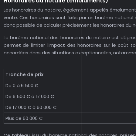
Honoraires du notaire (émoluments)
Les honoraires du notaire, également appelés émoluments, 
vente. Ces honoraires sont fixés par un barème national ré
donc possible de calculer précisément les honoraires du no
Le barème national des honoraires du notaire est dégres
permet de limiter l’impact des honoraires sur le coût to
accordées dans des situations exceptionnelles, notammen
Tranche de prix
De 0 à 6 500 €
De 6 500 € à 17 000 €
De 17 000 € à 60 000 €
Plus de 60 000 €
Ce tableau, issu du barème national des notaires, présen