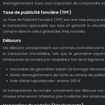
d’enregistrement. Il est donc important de comprendre son 
Taxe de publicité foncière (TPF)
La Taxe de Publicité Foncière (TPF) est une taxe perçue par
la transaction opposable aux tiers et garantit la sécurit
compte dans le calcul global des frais notariés.
Débours
Les débours correspondent aux sommes avancées par le nota
la transaction immobilière, tels que le géomètre-expert
remboursés au notaire par l’acquéreur lors de la signature d
Honoraires de géomètre-expert (si bornage nécessair
Droits d’enregistrement de l’acte au service de publici
Frais d’état hypothécaire : environ 300 €
La transparence du notaire concernant ces débours est p
chaque intervenant. N’hésitez pas à solliciter des éclairci