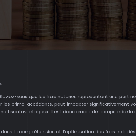
euf
 Saviez-vous que les frais notariés représentent une part 
r les primo-accédants, peut impacter significativement vo
gime fiscal avantageux. Il est donc crucial de comprendre l
ns la compréhension et l’optimisation des frais notariés l