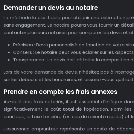
Demander un devis au notaire
La méthode la plus fiable pour obtenir une estimation préc
sans engagement. Le notaire pourra vous fournir un détail 
contacter plusieurs notaires pour comparer les devis et cho
Précision : Devis personnalisé en fonction de votre situ
Conseils : Le notaire peut vous éclairer sur les aspects
Transparence : Le devis doit détailler la composition de
Lors de votre demande de devis, n’hésitez pas à interroger
sur les débours et les honoraires, et assurez-vous qu’il soi
Prendre en compte les frais annexes
Au-delà des frais notariés, il est essentiel d’intégrer d
significativement le coût total de l’opération. Parmi les
courtage, la taxe foncière (en cas de revente rapide) et l
L’assurance emprunteur représente un poste de dépense 