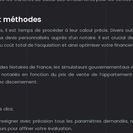
 et méthodes
, il est temps de procéder à leur calcul précis. Divers ou
ux devis personnalisés auprès d’un notaire. Il est crucial
 coût total de l’acquisition et ainsi optimiser votre financ
es des Notaires de France, les simulateurs gouvernementaux
notariés en fonction du prix de vente de l’appartement 
avec discernement.
 clics.
 renseigner avec précision tous les paramètres demandés, n
rs pour affiner votre évaluation.