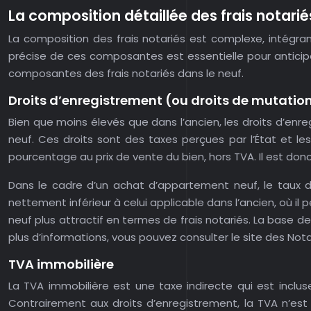
La composition détaillée des frais notarié
La composition des frais notariés est complexe, intégra
précise de ces composantes est essentielle pour anticiper 
composantes des frais notariés dans le neuf.
Droits d’enregistrement (ou droits de mutatio
Bien que moins élevés que dans l’ancien, les droits d’enr
neuf. Ces droits sont des taxes perçues par l’État et les
pourcentage au prix de vente du bien, hors TVA. Il est don
Dans le cadre d’un achat d’appartement neuf, le taux de
nettement inférieur à celui applicable dans l’ancien, où il
neuf plus attractif en termes de frais notariés. La base de 
plus d’informations, vous pouvez consulter le site des Nota
TVA immobilière
La TVA immobilière est une taxe indirecte qui est inclus
Contrairement aux droits d’enregistrement, la TVA n’est 