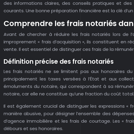
des informations claires, des conseils pratiques et des 
courants. Une bonne préparation financière est la clé d’un 
Comprendre les frais notariés dan
Avant de chercher à réduire les frais notariés lors de
improprement « frais d’acquisition », ils constituent en r
vente. Il est essentiel de distinguer ces frais de la rémun
Définition précise des frais notariés
Les frais notariés ne se limitent pas aux honoraires du 
principalement les taxes versées à l’État et aux collec
émoluments du notaire, qui correspondent à sa rémunérati
notaire, car elle ne constitue qu’une fraction du coût total
Il est également crucial de distinguer les expressions « fra
manière abusive, pour désigner l’ensemble des dépenses li
d’agence immobilière et les frais de courtage. Les « fra
débours et ses honoraires.