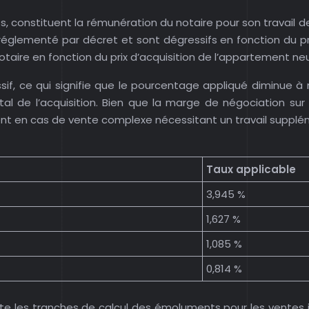
constituent la rémunération du notaire pour son travail de c
glementé par décret et sont dégressifs en fonction du prix 
taire en fonction du prix d’acquisition de l’appartement neu
sif, ce qui signifie que le pourcentage appliqué diminue à
tal de l’acquisition. Bien que la marge de négociation sur
t en cas de vente complexe nécessitant un travail suppléme
Taux applicable
3,945 %
1,627 %
1,085 %
0,814 %
te les tranches de calcul des émoluments pour les ventes im