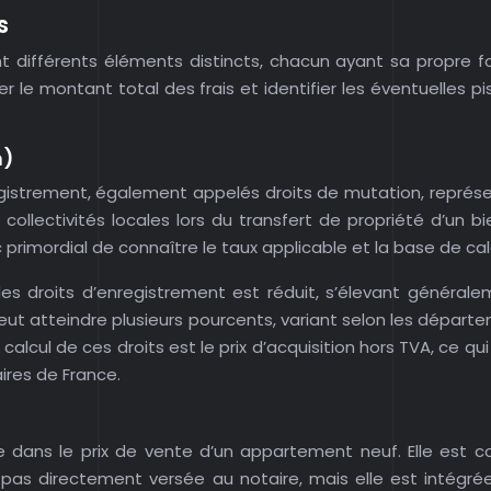
s
nt différents éléments distincts, chacun ayant sa propre
le montant total des frais et identifier les éventuelles pi
n)
egistrement, également appelés droits de mutation, représen
 collectivités locales lors du transfert de propriété d’un 
c primordial de connaître le taux applicable et la base de ca
s droits d’enregistrement est réduit, s’élevant généralem
 peut atteindre plusieurs pourcents, variant selon les départe
calcul de ces droits est le prix d’acquisition hors TVA, ce q
ires de France.
e dans le prix de vente d’un appartement neuf. Elle est co
pas directement versée au notaire, mais elle est intégrée 