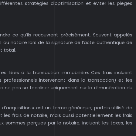
ifférentes stratégies d’optimisation et éviter les pièges
endre ce qu’ils recouvrent précisément. Souvent appelés
és au notaire lors de la signature de l’acte authentique de
t total.
es liées à la transaction immobilière. Ces frais incluent
s professionnels intervenant dans la transaction) et les
 de ne pas se focaliser uniquement sur la rémunération du
is d’acquisition » est un terme générique, parfois utilisé de
les frais de notaire, mais aussi potentiellement les frais
ux sommes perçues par le notaire, incluant les taxes, les