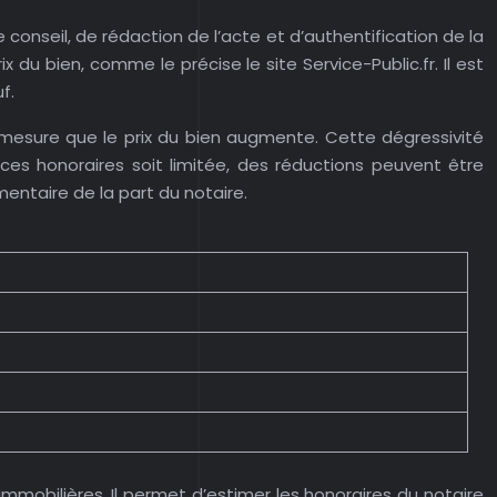
onseil, de rédaction de l’acte et d’authentification de la
du bien, comme le précise le site Service-Public.fr. Il est
f.
 mesure que le prix du bien augmente. Cette dégressivité
 ces honoraires soit limitée, des réductions peuvent être
ntaire de la part du notaire.
mobilières. Il permet d’estimer les honoraires du notaire