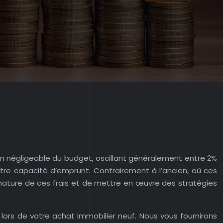
non négligeable du budget, oscillant généralement entre 2%
tre capacité d’emprunt. Contrairement à l’ancien, où ces
a nature de ces frais et de mettre en œuvre des stratégies
ors de votre achat immobilier neuf. Nous vous fournirons