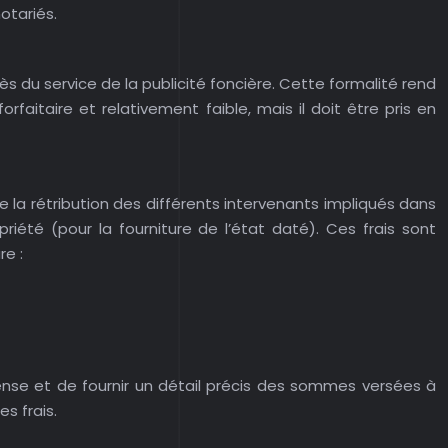
otariés.
ès du service de la publicité foncière. Cette formalité rend
faitaire et relativement faible, mais il doit être pris en
 la rétribution des différents intervenants impliqués dans
iété (pour la fourniture de l’état daté). Ces frais sont
re :
ense et de fournir un détail précis des sommes versées à
s frais.