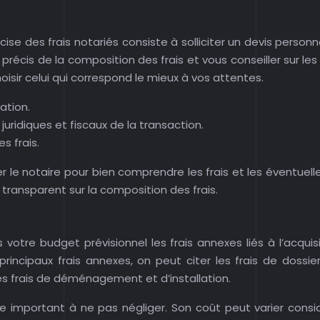
ise des frais notariés consiste à solliciter un devis perso
précis de la composition des frais et vous conseiller sur l
isir celui qui correspond le mieux à vos attentes.
ation.
 juridiques et fiscaux de la transaction.
s frais.
 le notaire pour bien comprendre les frais et les éventuell
t transparent sur la composition des frais.
ans votre budget prévisionnel les frais annexes liés à l’acq
 principaux frais annexes, on peut citer les frais de dossie
es frais de déménagement et d’installation.
important à ne pas négliger. Son coût peut varier consid