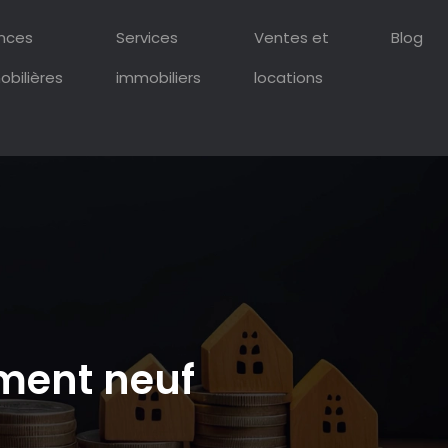
ances
Services
Ventes et
Blog
bilières
immobiliers
locations
ement neuf