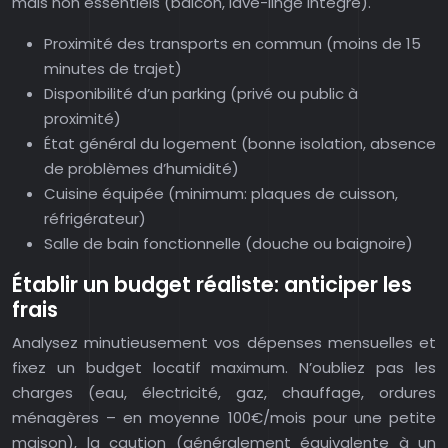
mais non essentiels (balcon, lave-linge intégré).
Proximité des transports en commun (moins de 15
minutes de trajet)
Disponibilité d’un parking (privé ou public à
proximité)
État général du logement (bonne isolation, absence
de problèmes d’humidité)
Cuisine équipée (minimum: plaques de cuisson,
réfrigérateur)
Salle de bain fonctionnelle (douche ou baignoire)
Établir un budget réaliste: anticiper les
frais
Analysez minutieusement vos dépenses mensuelles et
fixez un budget locatif maximum. N’oubliez pas les
charges (eau, électricité, gaz, chauffage, ordures
ménagères – en moyenne 100€/mois pour une petite
maison), la caution (généralement équivalente à un