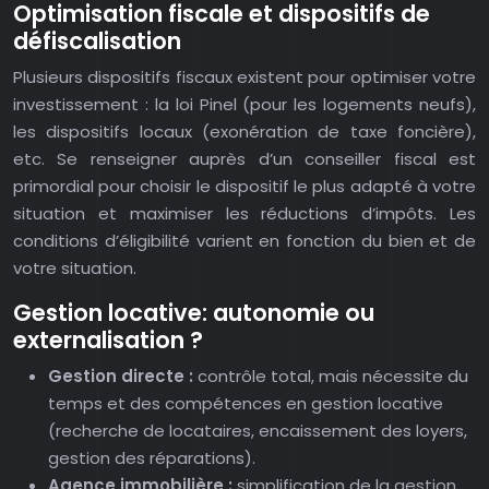
Optimisation fiscale et dispositifs de
défiscalisation
Plusieurs dispositifs fiscaux existent pour optimiser votre
investissement : la loi Pinel (pour les logements neufs),
les dispositifs locaux (exonération de taxe foncière),
etc. Se renseigner auprès d’un conseiller fiscal est
primordial pour choisir le dispositif le plus adapté à votre
situation et maximiser les réductions d’impôts. Les
conditions d’éligibilité varient en fonction du bien et de
votre situation.
Gestion locative: autonomie ou
externalisation ?
Gestion directe :
contrôle total, mais nécessite du
temps et des compétences en gestion locative
(recherche de locataires, encaissement des loyers,
gestion des réparations).
Agence immobilière :
simplification de la gestion,